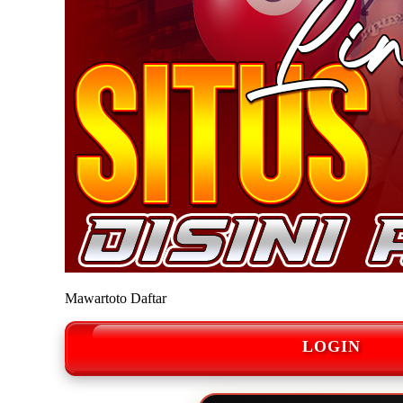
Mawartoto Daftar
LOGIN