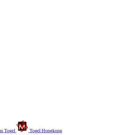
us Togel
Togel Hongkong