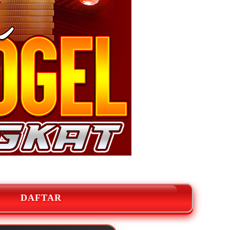
DAFTAR